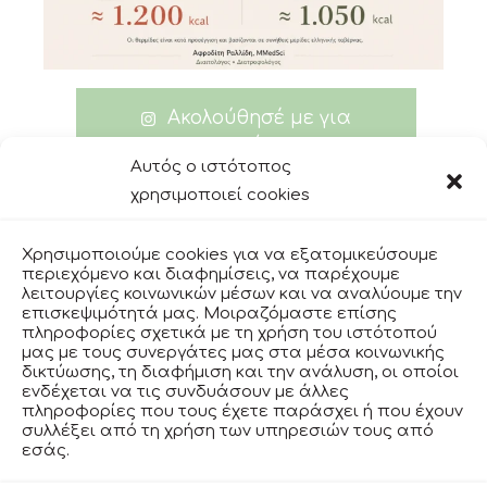
Ακολούθησέ με για
περισσότερα
Αυτός ο ιστότοπος
χρησιμοποιεί cookies
Χρησιμοποιούμε cookies για να εξατομικεύσουμε
facebook
περιεχόμενο και διαφημίσεις, να παρέχουμε
λειτουργίες κοινωνικών μέσων και να αναλύουμε την
επισκεψιμότητά μας. Μοιραζόμαστε επίσης
πληροφορίες σχετικά με τη χρήση του ιστότοπού
instagram
μας με τους συνεργάτες μας στα μέσα κοινωνικής
δικτύωσης, τη διαφήμιση και την ανάλυση, οι οποίοι
ενδέχεται να τις συνδυάσουν με άλλες
πληροφορίες που τους έχετε παράσχει ή που έχουν
ΟΡΟΙ ΧΡΗΣΗΣ
συλλέξει από τη χρήση των υπηρεσιών τους από
εσάς.
ΠΟΛΙΤΙΚΗ ΑΠΟΡΡΗΤΟΥ