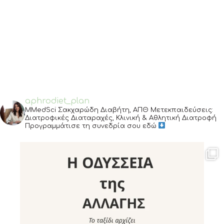
aphrodiet_plan
MMedSci Σακχαρώδη Διαβήτη, ΑΠΘ
Μετεκπαιδεύσεις:
Διατροφικές Διαταραχές, Κλινική & Αθλητική Διατροφή
Προγραμμάτισε τη συνεδρία σου εδώ