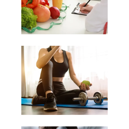
Κλινική Διατροφή
Αθλητική Διατροφή