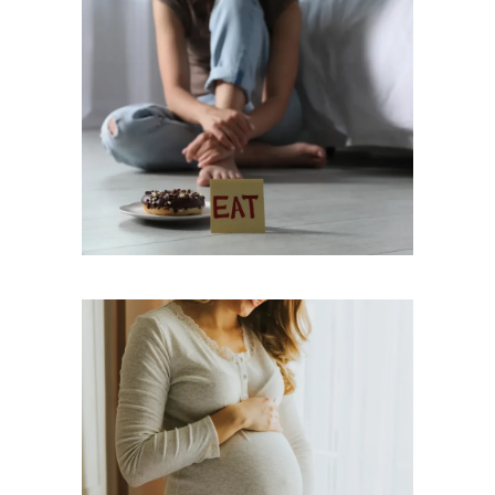
Διατροφικές Διαταραχές