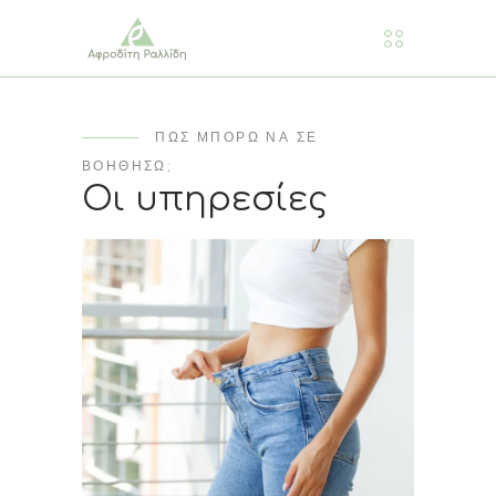
ΠΩΣ ΜΠΟΡΩ ΝΑ ΣΕ
ΒΟΗΘΗΣΩ;
Οι υπηρεσίες
Διαχείριση Βάρους