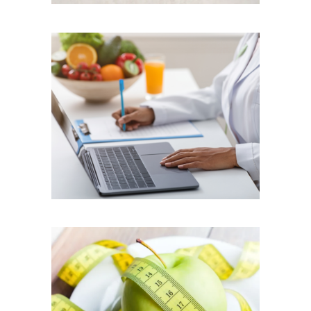
Εξ Αποστάσεως
Διατροφή