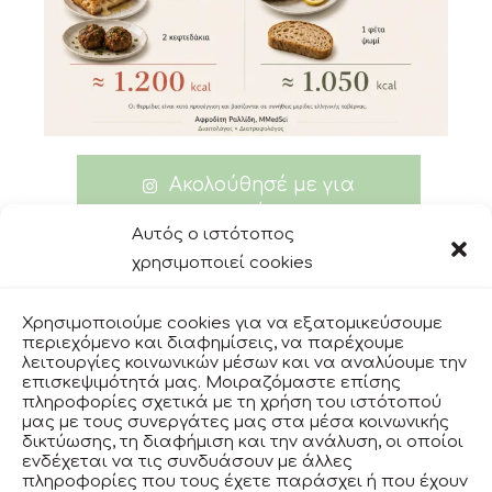
Ακολούθησέ με για
περισσότερα
Αυτός ο ιστότοπος
χρησιμοποιεί cookies
Χρησιμοποιούμε cookies για να εξατομικεύσουμε
facebook
περιεχόμενο και διαφημίσεις, να παρέχουμε
λειτουργίες κοινωνικών μέσων και να αναλύουμε την
επισκεψιμότητά μας. Μοιραζόμαστε επίσης
πληροφορίες σχετικά με τη χρήση του ιστότοπού
instagram
μας με τους συνεργάτες μας στα μέσα κοινωνικής
δικτύωσης, τη διαφήμιση και την ανάλυση, οι οποίοι
ενδέχεται να τις συνδυάσουν με άλλες
πληροφορίες που τους έχετε παράσχει ή που έχουν
ΟΡΟΙ ΧΡΗΣΗΣ