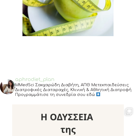
Ανάλυση Σύστασης
Σώματος
aphrodiet_plan
MMedSci Σακχαρώδη Διαβήτη, ΑΠΘ
Μετεκπαιδεύσεις:
Διατροφικές Διαταραχές, Κλινική & Αθλητική Διατροφή
Προγραμμάτισε τη συνεδρία σου εδώ