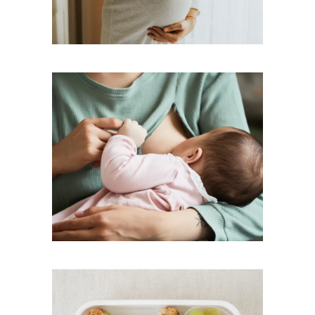
Εγκυμοσύνη
Θηλασμός