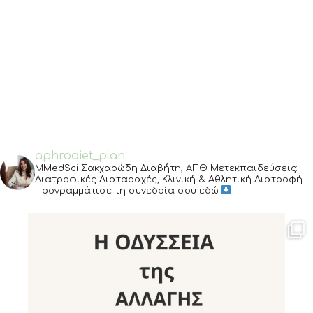
aphrodiet_plan
MMedSci Σακχαρώδη Διαβήτη, ΑΠΘ
Μετεκπαιδεύσεις:
Διατροφικές Διαταραχές, Κλινική & Αθλητική Διατροφή
Προγραμμάτισε τη συνεδρία σου εδώ