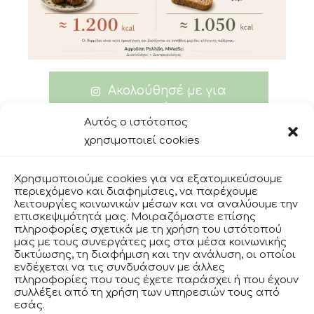
Ακολούθησέ με για
περισσότερα
Αυτός ο ιστότοπος
χρησιμοποιεί cookies
Χρησιμοποιούμε cookies για να εξατομικεύσουμε
facebook
περιεχόμενο και διαφημίσεις, να παρέχουμε
λειτουργίες κοινωνικών μέσων και να αναλύουμε την
επισκεψιμότητά μας. Μοιραζόμαστε επίσης
πληροφορίες σχετικά με τη χρήση του ιστότοπού
instagram
μας με τους συνεργάτες μας στα μέσα κοινωνικής
δικτύωσης, τη διαφήμιση και την ανάλυση, οι οποίοι
ενδέχεται να τις συνδυάσουν με άλλες
πληροφορίες που τους έχετε παράσχει ή που έχουν
ΟΡΟΙ ΧΡΗΣΗΣ
συλλέξει από τη χρήση των υπηρεσιών τους από
εσάς.
ΠΟΛΙΤΙΚΗ ΑΠΟΡΡΗΤΟΥ