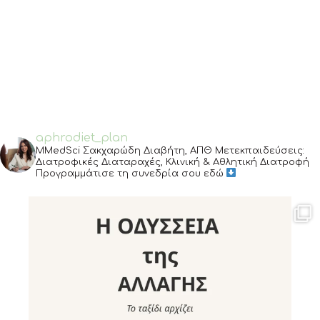
aphrodiet_plan
MMedSci Σακχαρώδη Διαβήτη, ΑΠΘ
Μετεκπαιδεύσεις:
Διατροφικές Διαταραχές, Κλινική & Αθλητική Διατροφή
Προγραμμάτισε τη συνεδρία σου εδώ