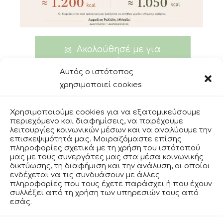
Ακολούθησέ με για
περισσότερα
Αυτός ο ιστότοπος
χρησιμοποιεί cookies
Χρησιμοποιούμε cookies για να εξατομικεύσουμε
facebook
περιεχόμενο και διαφημίσεις, να παρέχουμε
λειτουργίες κοινωνικών μέσων και να αναλύουμε την
επισκεψιμότητά μας. Μοιραζόμαστε επίσης
πληροφορίες σχετικά με τη χρήση του ιστότοπού
instagram
μας με τους συνεργάτες μας στα μέσα κοινωνικής
δικτύωσης, τη διαφήμιση και την ανάλυση, οι οποίοι
ενδέχεται να τις συνδυάσουν με άλλες
πληροφορίες που τους έχετε παράσχει ή που έχουν
ΟΡΟΙ ΧΡΗΣΗΣ
συλλέξει από τη χρήση των υπηρεσιών τους από
εσάς.
ΠΟΛΙΤΙΚΗ ΑΠΟΡΡΗΤΟΥ
ΣΥΧΝΕΣ ΕΡΩΤΗΣΕΙΣ