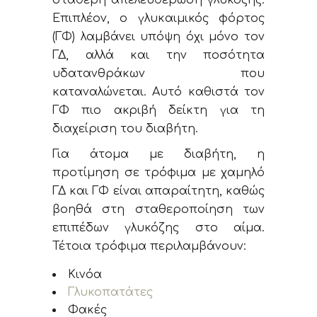
σταθερή απελευθέρωση γλυκόζης.
Επιπλέον, ο γλυκαιμικός φόρτος
(ΓΦ) λαμβάνει υπόψη όχι μόνο τον
ΓΔ, αλλά και την ποσότητα
υδατανθράκων που
καταναλώνεται. Αυτό καθιστά τον
ΓΦ πιο ακριβή δείκτη για τη
διαχείριση του διαβήτη.
Για άτομα με διαβήτη, η
προτίμηση σε τρόφιμα με χαμηλό
ΓΔ και ΓΦ είναι απαραίτητη, καθώς
βοηθά στη σταθεροποίηση των
επιπέδων γλυκόζης στο αίμα.
Τέτοια τρόφιμα περιλαμβάνουν:
Κινόα
Γλυκοπατάτες
Φακές