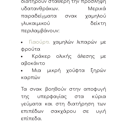
διατηρούν σταθερή την πρόσληψη
υδατανθράκων. Μερικά
παραδείγματα σνακ χαμηλού
γλυκαιμικού δείκτη
περιλαμβάνουν:
Γιαούρτι
χαμηλών λιπαρών με
φρούτα
Κράκερ ολικής άλεσης με
αβοκάντο
Μια μικρή χούφτα ξηρών
καρπών
Τα σνακ βοηθούν στην αποφυγή
της υπερφαγίας στα κύρια
γεύματα και στη διατήρηση των
επιπέδων σακχάρου σε υγιή
επίπεδα.