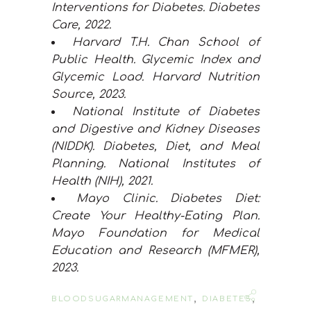
Interventions for Diabetes. Diabetes
Care, 2022.
Harvard T.H. Chan School of
Public Health. Glycemic Index and
Glycemic Load. Harvard Nutrition
Source, 2023.
National Institute of Diabetes
and Digestive and Kidney Diseases
(NIDDK). Diabetes, Diet, and Meal
Planning. National Institutes of
Health (NIH), 2021.
Mayo Clinic. Diabetes Diet:
Create Your Healthy-Eating Plan.
Mayo Foundation for Medical
Education and Research (MFMER),
2023.
,
,
BLOODSUGARMANAGEMENT
DIABETES