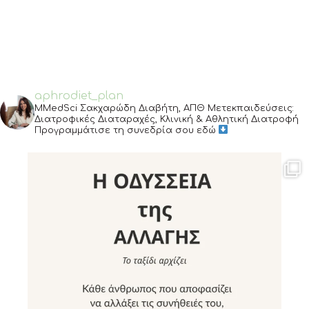
aphrodiet_plan
MMedSci Σακχαρώδη Διαβήτη, ΑΠΘ
Μετεκπαιδεύσεις:
Διατροφικές Διαταραχές, Κλινική & Αθλητική Διατροφή
Προγραμμάτισε τη συνεδρία σου εδώ