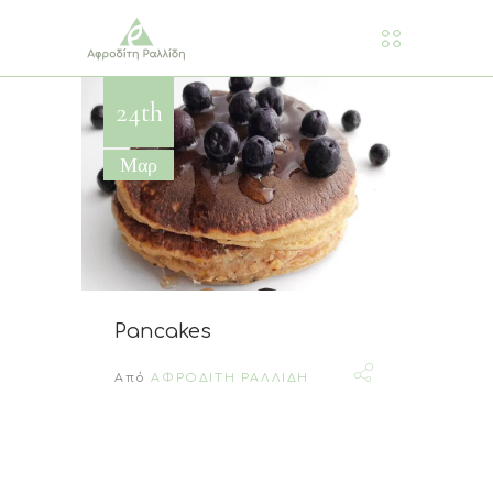
24th
Μαρ
Pancakes
Από
ΑΦΡΟΔΙΤΗ ΡΑΛΛΙΔΗ